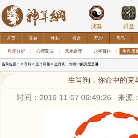
测算
排盘
首页
算命
姓名
排盘
配对
号码
星座分析
心理测试
风水命理
八字百科
生肖属
当前位置：
>
百科
>
生肖属相
> 生肖狗，你命中的克星是谁
生肖狗，你命中的克
时间：2016-11-07 06:49:26