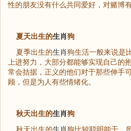
性的朋友没有什么共同爱好，对赌博
夏天出生的
生肖
狗
夏季出生的
生肖
狗生活一般来说是
上进努力，大部分都能够实现自己的
常会拮据，正义的他们对于那些伸手
顾，但是为人有些情绪化。
秋天出生的
生肖
狗
秋天出生的
生肖
狗比较聪明能干，