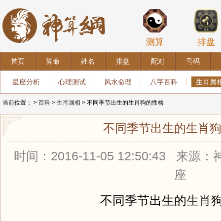
测算
排盘
首页
算命
姓名
排盘
配对
号码
星座分析
心理测试
风水命理
八字百科
生肖属
当前位置：
>
百科
>
生肖属相
> 不同季节出生的生肖狗的性格
不同季节出生的生肖
时间：2016-11-05 12:50:43 
座
不同季节出生的
生肖