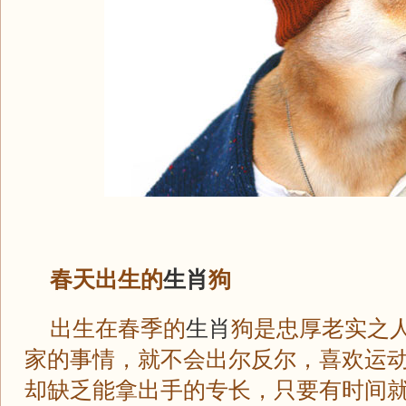
春天出生的
生肖
狗
出生在春季的
生肖
狗是忠厚老实之
家的事情，就不会出尔反尔，喜欢运
却缺乏能拿出手的专长，只要有时间