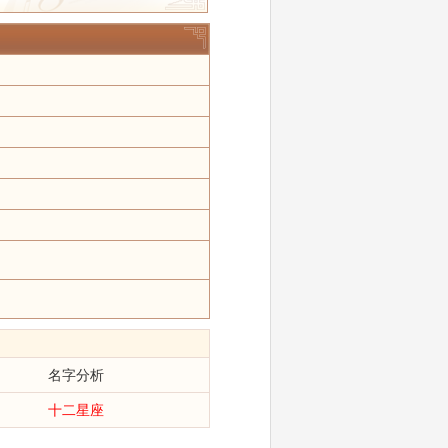
名字分析
十二星座