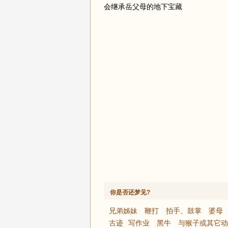
会继承岳父母的地下宝藏
你是否还梦见?
兄弟姊妹
鞭打
拍手、鼓掌
婆母
古迹
​写作业
黑牛
与猴子或其它动