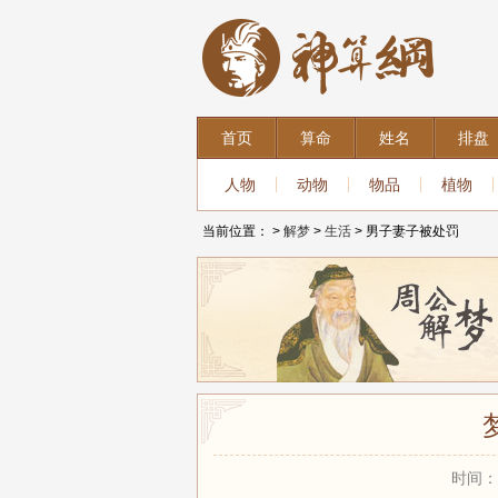
首页
算命
姓名
排盘
人物
动物
物品
植物
当前位置：
>
解梦
>
生活
> 男子妻子被处罚
时间：2