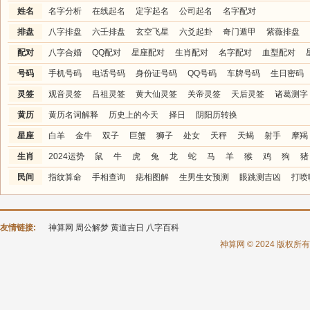
姓名
名字分析
在线起名
定字起名
公司起名
名字配对
排盘
八字排盘
六壬排盘
玄空飞星
六爻起卦
奇门遁甲
紫薇排盘
配对
八字合婚
QQ配对
星座配对
生肖配对
名字配对
血型配对
号码
手机号码
电话号码
身份证号码
QQ号码
车牌号码
生日密码
灵签
观音灵签
吕祖灵签
黄大仙灵签
关帝灵签
天后灵签
诸葛测字
黄历
黄历名词解释
历史上的今天
择日
阴阳历转换
星座
白羊
金牛
双子
巨蟹
狮子
处女
天秤
天蝎
射手
摩羯
生肖
2024运势
鼠
牛
虎
兔
龙
蛇
马
羊
猴
鸡
狗
猪
民间
指纹算命
手相查询
痣相图解
生男生女预测
眼跳测吉凶
打喷
友情链接:
神算网
周公解梦
黄道吉日
八字百科
神算网 © 2024 版权所有