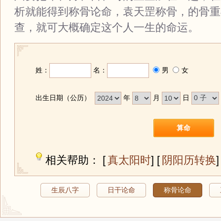
析就能得到称骨论命，袁天罡称骨，的骨重
查，就可大概确定这个人一生的命运。
姓：
名：
男
女
出生日期（公历）
年
月
日
算命
相关帮助：
[
真太阳时
] [
阴阳历转换
]
生辰八字
日干论命
称骨论命