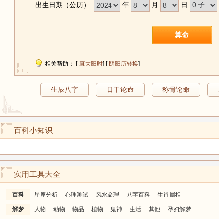
出生日期（公历）
年
月
日
算命
相关帮助：
[
真太阳时
] [
阴阳历转换
]
生辰八字
日干论命
称骨论命
百科小知识
实用工具大全
百科
星座分析
心理测试
风水命理
八字百科
生肖属相
解梦
人物
动物
物品
植物
鬼神
生活
其他
孕妇解梦