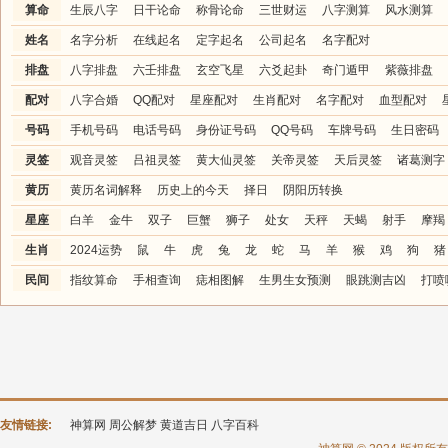
算命
生辰八字
日干论命
称骨论命
三世财运
八字测算
风水测算
姓名
名字分析
在线起名
定字起名
公司起名
名字配对
排盘
八字排盘
六壬排盘
玄空飞星
六爻起卦
奇门遁甲
紫薇排盘
配对
八字合婚
QQ配对
星座配对
生肖配对
名字配对
血型配对
号码
手机号码
电话号码
身份证号码
QQ号码
车牌号码
生日密码
灵签
观音灵签
吕祖灵签
黄大仙灵签
关帝灵签
天后灵签
诸葛测字
黄历
黄历名词解释
历史上的今天
择日
阴阳历转换
星座
白羊
金牛
双子
巨蟹
狮子
处女
天秤
天蝎
射手
摩羯
生肖
2024运势
鼠
牛
虎
兔
龙
蛇
马
羊
猴
鸡
狗
猪
民间
指纹算命
手相查询
痣相图解
生男生女预测
眼跳测吉凶
打喷
友情链接:
神算网
周公解梦
黄道吉日
八字百科