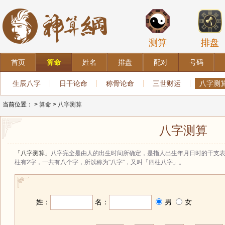
测算
排盘
首页
算命
姓名
排盘
配对
号码
生辰八字
日干论命
称骨论命
三世财运
八字测
当前位置：
>
算命
>
八字测算
八字测算
「八字测算」
八字完全是由人的出生时间所确定，是指人出生年月日时的干支
柱有2字，一共有八个字，所以称为"八字"，又叫「四柱八字」。
姓：
名：
男
女